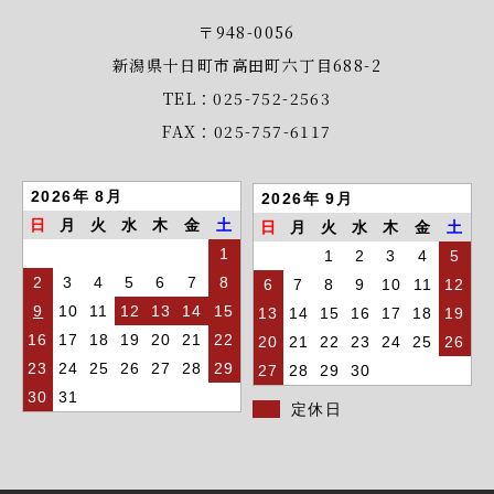
〒948-0056
新潟県十日町市高田町六丁目688-2
TEL：025-752-2563
FAX：025-757-6117
2026年 8月
2026年 9月
日
月
火
水
木
金
土
日
月
火
水
木
金
土
1
1
2
3
4
5
2
3
4
5
6
7
8
6
7
8
9
10
11
12
9
10
11
12
13
14
15
13
14
15
16
17
18
19
16
17
18
19
20
21
22
20
21
22
23
24
25
26
23
24
25
26
27
28
29
27
28
29
30
30
31
定休日