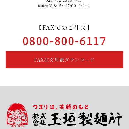
025-752-2563（代）
営業時間 8:15～17:00（平日）
【FAXでのご注文】
0800-800-6117
FAX注文用紙ダウンロード