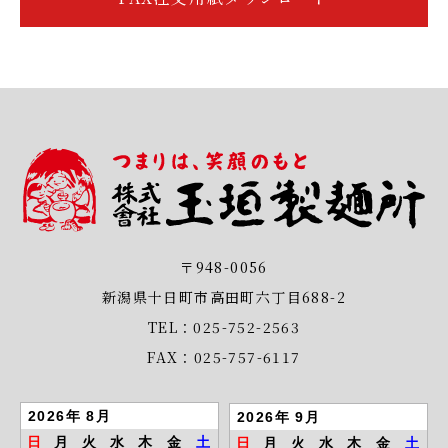
〒948-0056
新潟県十日町市高田町六丁目688-2
TEL：025-752-2563
FAX：025-757-6117
2026年 8月
2026年 9月
日
月
火
水
木
金
土
日
月
火
水
木
金
土