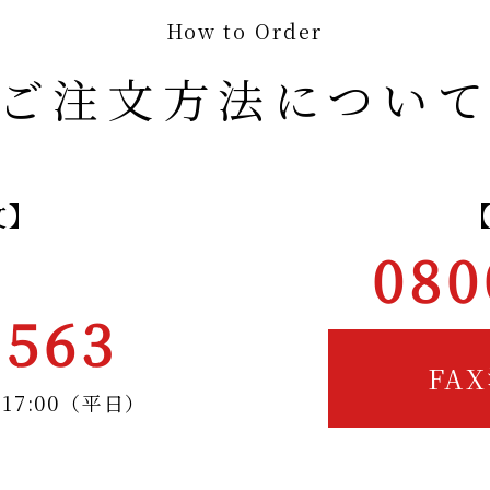
How to Order
ご注文方法につい
文】
080
2563
FA
～17:00（平日）