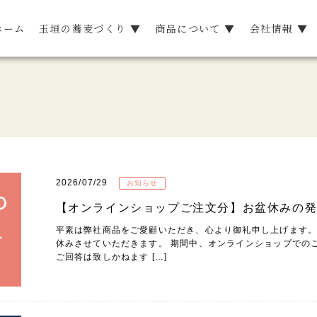
ホーム
玉垣の蕎麦づくり ▼
商品について ▼
会社情報 ▼
2026/07/29
お知らせ
【オンラインショップご注文分】お盆休みの
平素は弊社商品をご愛顧いただき、心より御礼申し上げます。 お
休みさせていただきます。 期間中、オンラインショップでの
ご回答は致しかねます […]