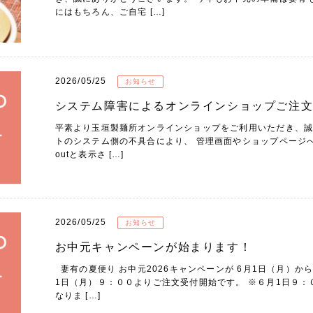
にはもちろん、ご自宅 […]
2026/05/25
お知らせ
システム障害によるオンラインショップご注
平素より玉垣製麺所オンラインショップをご利用いただき、誠
トのシステム側の不具合により、 管理画面やショップページへの接続
outと表示さ […]
2026/05/25
お知らせ
お中元キャンペーンが始まります！
妻有の夏便り お中元2026キャンペーンが 6月1日（月）か
1日（月）９：００よりご注文受付開始です。 ※６月1日９
なりま […]