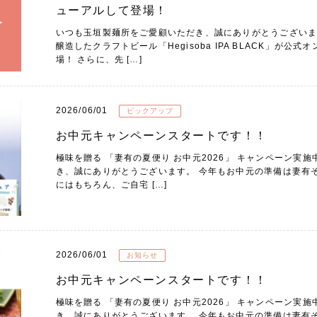
ューアルして登場！
いつも玉垣製麺所をご愛顧いただき、誠にありがとうございま
醸造したクラフトビール「Hegisoba IPA BLACK」が
場！ さらに、先 […]
2026/06/01
ピックアップ
お中元キャンペーンスタートです！！
極味を贈る 「妻有の夏便り お中元2026」 キャンペーン実
き、誠にありがとうございます。 今年もお中元の準備は妻有
にはもちろん、ご自宅 […]
2026/06/01
お知らせ
お中元キャンペーンスタートです！！
極味を贈る 「妻有の夏便り お中元2026」 キャンペーン実
き、誠にありがとうございます。 今年もお中元の準備は妻有