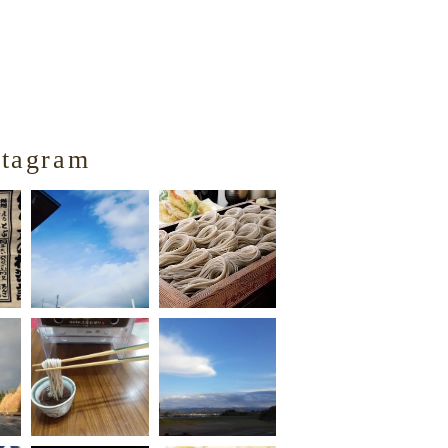
stagram