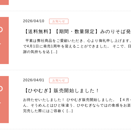
2026/04/10
お知らせ
【送料無料】【期間・数量限定】みのりそば発
平素は弊社商品をご愛顧いただき、心より御礼申し上げます。
で4月1日に発売1周年を迎えることができました。 そこで、
謝の気持ちを込 […]
2026/04/01
お知らせ
【ひやむぎ】販売開始しました！
お待たせいたしました！ ひやむぎ販売開始しました。 【
ん、そうめんとはひと味違う、ひやむぎならではの食感をお楽
完売した際にはご容赦く […]